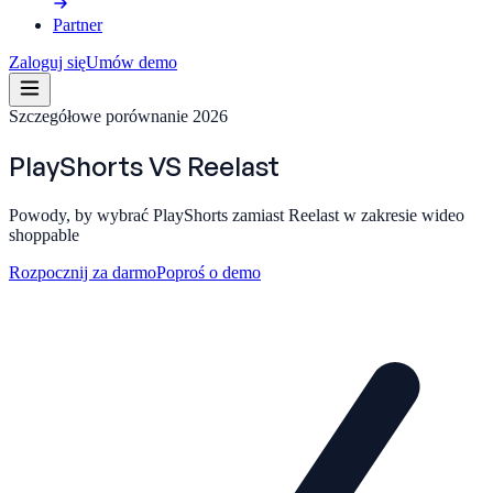
Partner
Zaloguj się
Umów demo
Szczegółowe porównanie 2026
PlayShorts
VS
Reelast
Powody, by wybrać PlayShorts zamiast Reelast w zakresie wideo
shoppable
Rozpocznij za darmo
Poproś o demo