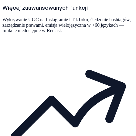
Więcej zaawansowanych funkcji
Wykrywanie UGC na Instagramie i TikToku, śledzenie hashtagów,
zarządzanie prawami, emisja wielojęzyczna w +60 językach —
funkcje niedostępne w Reelast.