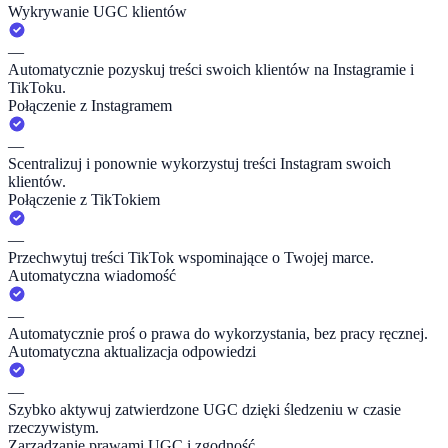
Wykrywanie UGC klientów
—
Automatycznie pozyskuj treści swoich klientów na Instagramie i
TikToku.
Połączenie z Instagramem
—
Scentralizuj i ponownie wykorzystuj treści Instagram swoich
klientów.
Połączenie z TikTokiem
—
Przechwytuj treści TikTok wspominające o Twojej marce.
Automatyczna wiadomość
—
Automatycznie proś o prawa do wykorzystania, bez pracy ręcznej.
Automatyczna aktualizacja odpowiedzi
—
Szybko aktywuj zatwierdzone UGC dzięki śledzeniu w czasie
rzeczywistym.
Zarządzanie prawami UGC i zgodność