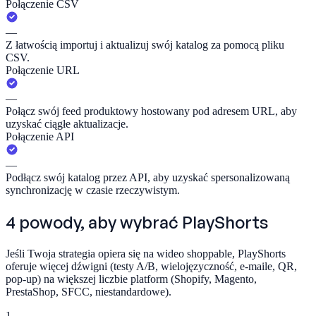
Połączenie CSV
—
Z łatwością importuj i aktualizuj swój katalog za pomocą pliku
CSV.
Połączenie URL
—
Połącz swój feed produktowy hostowany pod adresem URL, aby
uzyskać ciągłe aktualizacje.
Połączenie API
—
Podłącz swój katalog przez API, aby uzyskać spersonalizowaną
synchronizację w czasie rzeczywistym.
4 powody, aby wybrać
PlayShorts
Jeśli Twoja strategia opiera się na wideo shoppable, PlayShorts
oferuje więcej dźwigni (testy A/B, wielojęzyczność, e-maile, QR,
pop-up) na większej liczbie platform (Shopify, Magento,
PrestaShop, SFCC, niestandardowe).
1