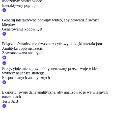
osadzonym stories wideo.
Interaktywny pop-up
—
Generuj interaktywne pop-upy wideo, aby prowadzić swoich
klientów.
Generowanie kodów QR
—
Połącz doświadczenie fizyczne z cyfrowym dzięki interakcjom.
Analityka i optymalizacja
Zaawansowana analityka
Precyzyjnie mierz przychód generowany przez Twoje wideo i
wybierz najlepszą strategię.
Eksport danych analitycznych
—
Eksportuj swoje dane analityczne, aby analizować je we własnych
narzędziach.
Testy A/B
—