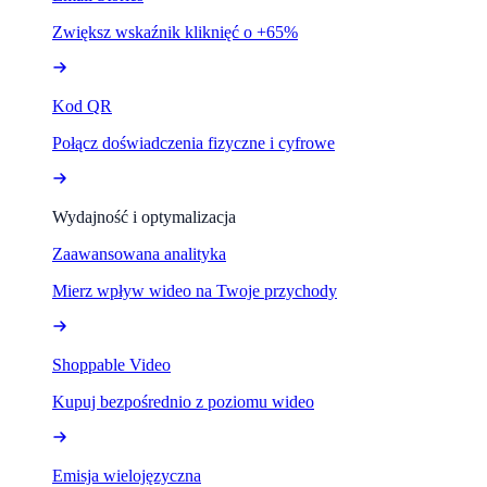
Zwiększ wskaźnik kliknięć o +65%
Kod QR
Połącz doświadczenia fizyczne i cyfrowe
Wydajność i optymalizacja
Zaawansowana analityka
Mierz wpływ wideo na Twoje przychody
Shoppable Video
Kupuj bezpośrednio z poziomu wideo
Emisja wielojęzyczna