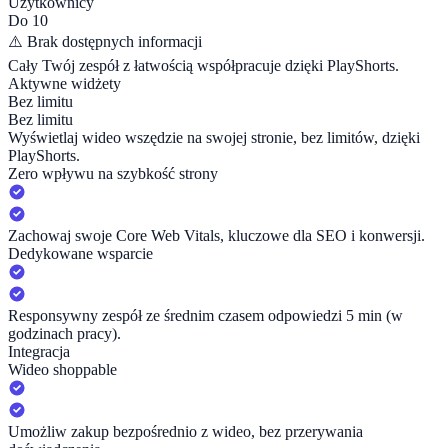
Użytkownicy
Do 10
⚠️
Brak dostępnych informacji
Cały Twój zespół z łatwością współpracuje dzięki PlayShorts.
Aktywne widżety
Bez limitu
Bez limitu
Wyświetlaj wideo wszędzie na swojej stronie, bez limitów, dzięki
PlayShorts.
Zero wpływu na szybkość strony
Zachowaj swoje Core Web Vitals, kluczowe dla SEO i konwersji.
Dedykowane wsparcie
Responsywny zespół ze średnim czasem odpowiedzi 5 min (w
godzinach pracy).
Integracja
Wideo shoppable
Umożliw zakup bezpośrednio z wideo, bez przerywania