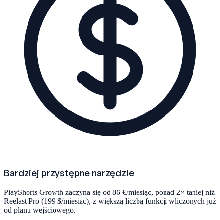
Bardziej przystępne narzędzie
PlayShorts Growth zaczyna się od 86 €/miesiąc, ponad 2× taniej niż
Reelast Pro (199 $/miesiąc), z większą liczbą funkcji wliczonych już
od planu wejściowego.