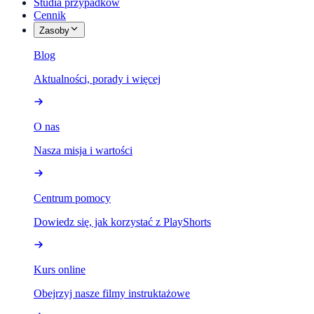
Studia przypadków
Cennik
Zasoby
Blog
Aktualności, porady i więcej
O nas
Nasza misja i wartości
Centrum pomocy
Dowiedz się, jak korzystać z PlayShorts
Kurs online
Obejrzyj nasze filmy instruktażowe