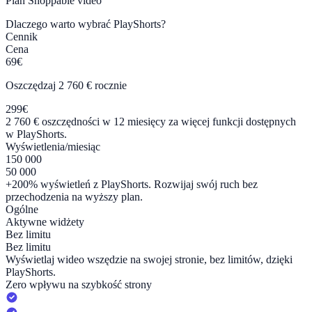
Plan
Shoppable video
Dlaczego warto wybrać PlayShorts?
Cennik
Cena
69€
Oszczędzaj 2 760 € rocznie
299€
2 760 € oszczędności w 12 miesięcy za więcej funkcji dostępnych
w PlayShorts.
Wyświetlenia/miesiąc
150 000
50 000
+200% wyświetleń z PlayShorts. Rozwijaj swój ruch bez
przechodzenia na wyższy plan.
Ogólne
Aktywne widżety
Bez limitu
Bez limitu
Wyświetlaj wideo wszędzie na swojej stronie, bez limitów, dzięki
PlayShorts.
Zero wpływu na szybkość strony