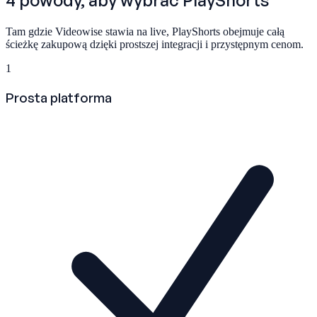
4 powody, aby wybrać
PlayShorts
Tam gdzie Videowise stawia na live, PlayShorts obejmuje całą
ścieżkę zakupową dzięki prostszej integracji i przystępnym cenom.
1
Prosta platforma