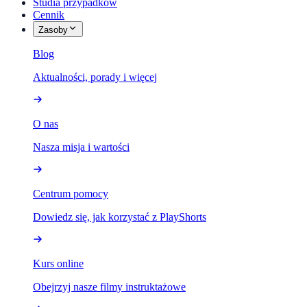
Studia przypadków
Cennik
Zasoby
Blog
Aktualności, porady i więcej
O nas
Nasza misja i wartości
Centrum pomocy
Dowiedz się, jak korzystać z PlayShorts
Kurs online
Obejrzyj nasze filmy instruktażowe