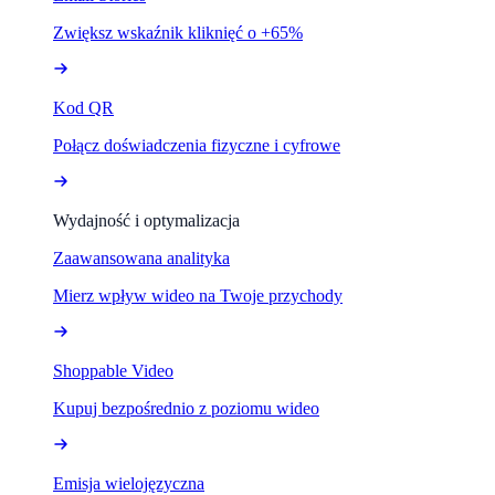
Zwiększ wskaźnik kliknięć o +65%
Kod QR
Połącz doświadczenia fizyczne i cyfrowe
Wydajność i optymalizacja
Zaawansowana analityka
Mierz wpływ wideo na Twoje przychody
Shoppable Video
Kupuj bezpośrednio z poziomu wideo
Emisja wielojęzyczna