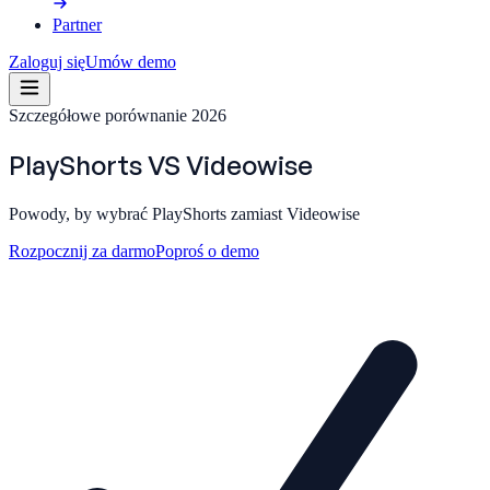
Partner
Zaloguj się
Umów demo
Szczegółowe porównanie 2026
PlayShorts
VS
Videowise
Powody, by wybrać PlayShorts zamiast Videowise
Rozpocznij za darmo
Poproś o demo