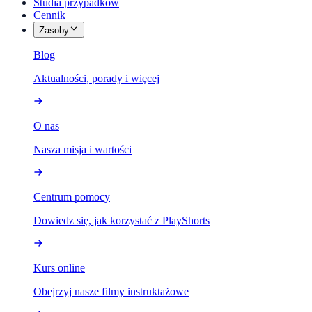
Studia przypadków
Cennik
Zasoby
Blog
Aktualności, porady i więcej
O nas
Nasza misja i wartości
Centrum pomocy
Dowiedz się, jak korzystać z PlayShorts
Kurs online
Obejrzyj nasze filmy instruktażowe