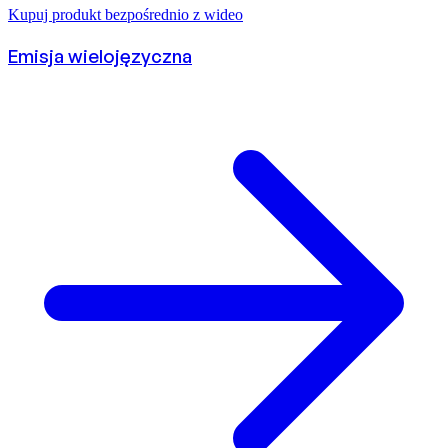
Kupuj produkt bezpośrednio z wideo
Emisja wielojęzyczna