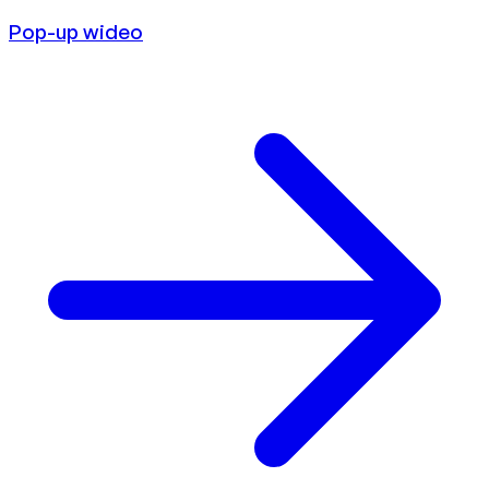
Pop-up wideo