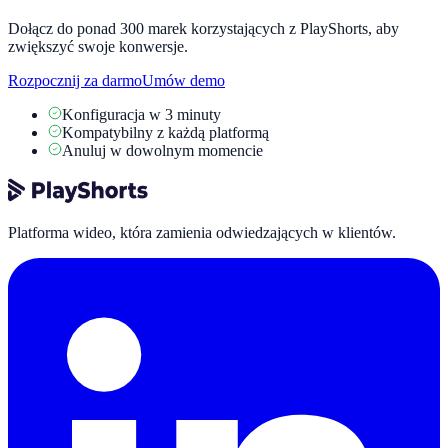
Dołącz do ponad 300 marek korzystających z PlayShorts, aby
zwiększyć swoje konwersje.
Rozpocznij za darmo
Umów demo
Konfiguracja w 3 minuty
Kompatybilny z każdą platformą
Anuluj w dowolnym momencie
Platforma wideo, która zamienia odwiedzających w klientów.