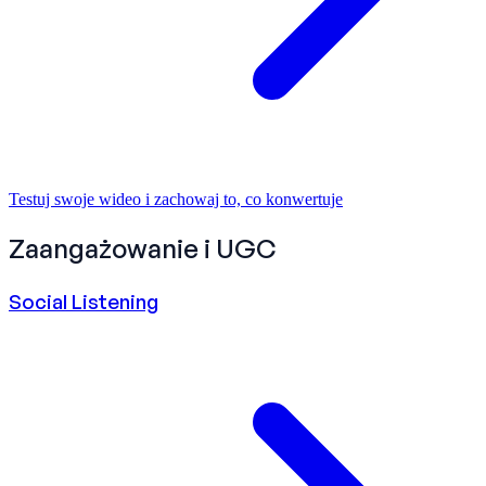
Testuj swoje wideo i zachowaj to, co konwertuje
Zaangażowanie i UGC
Social Listening