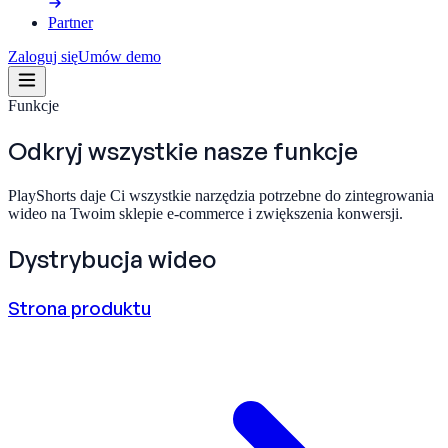
Partner
Zaloguj się
Umów demo
Funkcje
Odkryj wszystkie nasze
funkcje
PlayShorts daje Ci wszystkie narzędzia potrzebne do zintegrowania
wideo na Twoim sklepie e-commerce i zwiększenia konwersji.
Dystrybucja wideo
Strona produktu