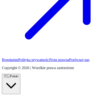
Regulamin
Polityka prywatności
Nota prawna
Porównaj nas
Copyright © 2026 | Wszelkie prawa zastrzeżone
🇵🇱
Polski