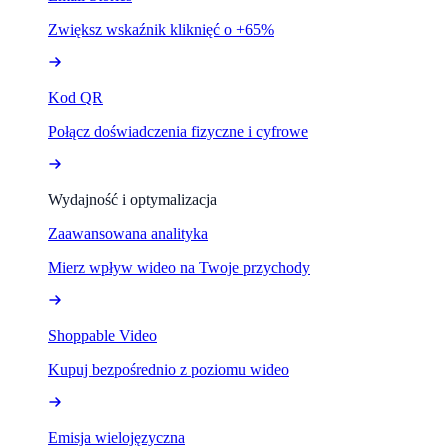
Zwiększ wskaźnik kliknięć o +65%
Kod QR
Połącz doświadczenia fizyczne i cyfrowe
Wydajność i optymalizacja
Zaawansowana analityka
Mierz wpływ wideo na Twoje przychody
Shoppable Video
Kupuj bezpośrednio z poziomu wideo
Emisja wielojęzyczna