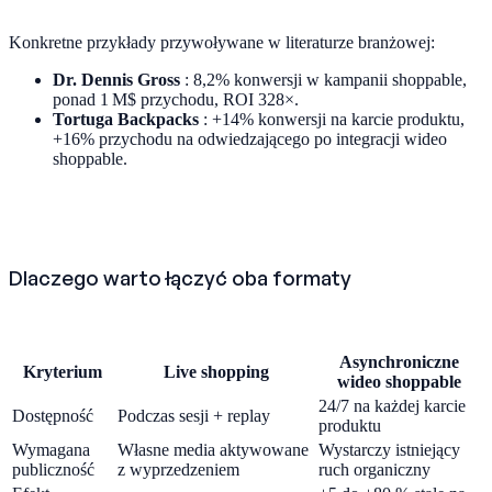
Konkretne przykłady przywoływane w literaturze branżowej:
Dr. Dennis Gross
: 8,2% konwersji w kampanii shoppable,
ponad 1 M$ przychodu, ROI 328×.
Tortuga Backpacks
: +14% konwersji na karcie produktu,
+16% przychodu na odwiedzającego po integracji wideo
shoppable.
Dlaczego warto łączyć oba formaty
Asynchroniczne
Kryterium
Live shopping
wideo shoppable
24/7 na każdej karcie
Dostępność
Podczas sesji + replay
produktu
Wymagana
Własne media aktywowane
Wystarczy istniejący
publiczność
z wyprzedzeniem
ruch organiczny