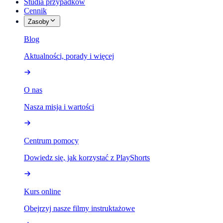
Studia przypadków
Cennik
Zasoby
Blog
Aktualności, porady i więcej
O nas
Nasza misja i wartości
Centrum pomocy
Dowiedz się, jak korzystać z PlayShorts
Kurs online
Obejrzyj nasze filmy instruktażowe