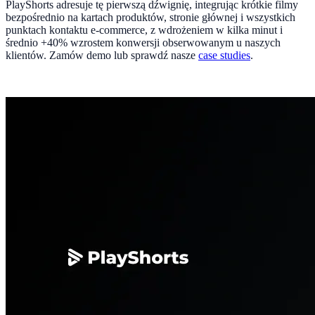
PlayShorts adresuje tę pierwszą dźwignię, integrując krótkie filmy
bezpośrednio na kartach produktów, stronie głównej i wszystkich
punktach kontaktu e-commerce, z wdrożeniem w kilka minut i
średnio +40% wzrostem konwersji obserwowanym u naszych
klientów. Zamów demo lub sprawdź nasze
case studies
.