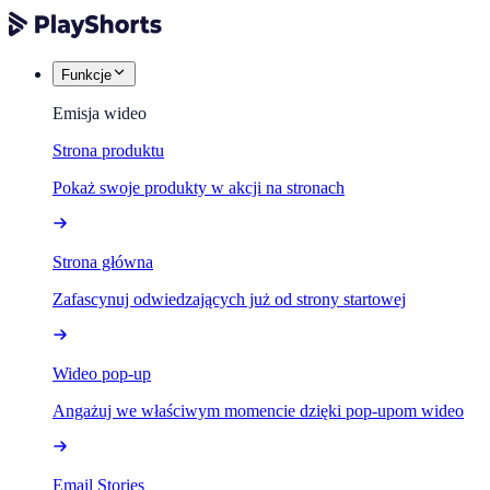
Funkcje
Emisja wideo
Strona produktu
Pokaż swoje produkty w akcji na stronach
Strona główna
Zafascynuj odwiedzających już od strony startowej
Wideo pop-up
Angażuj we właściwym momencie dzięki pop-upom wideo
Email Stories