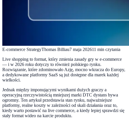
E-commerce Strategy
Thomas Billiau
7 maja 2026
11
min czytania
Live shopping to format, który zmienia zasady gry w e-commerce
— i w 2026 roku dotyczy to również polskiego rynku.
Rozwiązanie, które zdominowało Azję, mocno wkracza do Europy,
a dedykowane platformy SaaS są już dostępne dla marek każdej
wielkości.
Jednak między imponującymi wynikami dużych graczy a
operacyjną rzeczywistością mniejszej marki DTC dystans bywa
ogromny. Ten artykuł przedstawia stan rynku, najważniejsze
platformy, realne koszty w zależności od skali działania oraz to,
kiedy warto postawić na live commerce, a kiedy lepiej sprawdzi się
stały format wideo na karcie produktu.