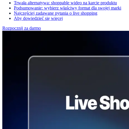
Trwała alternatywa: shoppable wideo na karcie produktu
Podsumowanie: wybierz właściwy format dla swojej marki
Najczęściej zadawane pytania o live shopping
Aby dowiedzieć się więcej
Rozpocznij za darmo