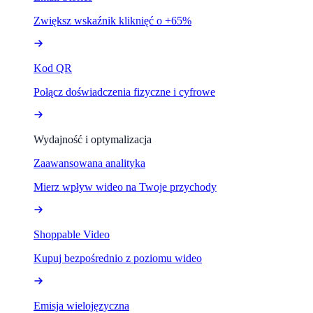
Zwiększ wskaźnik kliknięć o +65%
Kod QR
Połącz doświadczenia fizyczne i cyfrowe
Wydajność i optymalizacja
Zaawansowana analityka
Mierz wpływ wideo na Twoje przychody
Shoppable Video
Kupuj bezpośrednio z poziomu wideo
Emisja wielojęzyczna