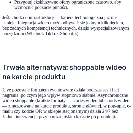
Przygotuj ekskluzywne oferty ograniczone czasowo, aby
wzmocnić poczucie pilności.
Jeśli chodzi o infrastrukturę — bariera technologiczna już nie
istnieje. Integracja wideo może odbywać się jednym kliknięciem,
bez żadnych kompetencji technicznych, dzięki wyspecjalizowanym
narzędziom (Whatnot, TikTok Shop itp.).
Trwała alternatywa: shoppable wideo
na karcie produktu
Live pozostaje formatem eventowym: działa podczas sesji i jej
nagrania, po czym jego wpływ stopniowo słabnie. Asynchroniczne
wideo shoppable (krótkie formaty — stories wideo lub shorts wideo
— zintegrowane na karcie produktu, stronie głównej, w pop-upie, e-
mailu czy kodzie QR w sklepie stacjonarnym) działa 24/7 bez
żadnej interwencji, przy bardzo niskim koszcie po produkcji.