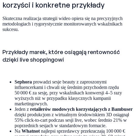
korzyści i konkretne przykłady
Skuteczna realizacja strategii wideo opiera się na precyzyjnych
metodologiach i rygorystycznie monitorowanych wskaźnikach
sukcesu.
Przykłady marek, które osiągają rentowność
dzięki live shoppingowi
Sephora
prowadzi sesje beauty z zaproszonymi
influencerkami i chwali się średnim przychodem rzędu
50 000 € za sesję, przy wskaźnikach konwersji 4–5 razy
wyższych niż w przypadku klasycznych kampanii
marketingowych.
Jeden z
retailerów modowych korzystających z Bambuser
dzięki produkcjom z wirtualnym środowiskiem 3D osiągnął
55% click-to-cart podczas sesji live, wobec średnio 21% w
poprzednich sesjach w standardowym formacie.
Na
Whatnot
najlepsi sprzedawcy przekraczają 100 000 €