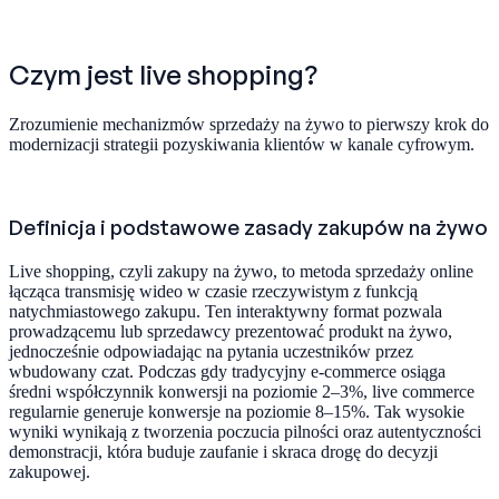
Czym jest live shopping?
Zrozumienie mechanizmów sprzedaży na żywo to pierwszy krok do
modernizacji strategii pozyskiwania klientów w kanale cyfrowym.
Definicja i podstawowe zasady zakupów na żywo
Live shopping, czyli zakupy na żywo, to metoda sprzedaży online
łącząca transmisję wideo w czasie rzeczywistym z funkcją
natychmiastowego zakupu. Ten interaktywny format pozwala
prowadzącemu lub sprzedawcy prezentować produkt na żywo,
jednocześnie odpowiadając na pytania uczestników przez
wbudowany czat. Podczas gdy tradycyjny e-commerce osiąga
średni współczynnik konwersji na poziomie 2–3%, live commerce
regularnie generuje konwersje na poziomie 8–15%. Tak wysokie
wyniki wynikają z tworzenia poczucia pilności oraz autentyczności
demonstracji, która buduje zaufanie i skraca drogę do decyzji
zakupowej.