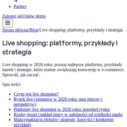
Partner
Zaloguj się
Umów demo
Strona główna
/
Blog
/
Live shopping: platformy, przykłady i strategia
Live shopping: platformy, przykłady i
strategia
Live shopping w 2026 roku: poznaj najlepsze platformy, przykłady
marek i strategie, które realnie zwiększają konwersję w e-commerce.
Sprawdź, jak zacząć.
Spis treści
Czym jest live shopping?
Rynek live commerce w 2026 roku: stan obecny i
perspektywy
Platformy live shopping w 2026 roku: przegląd rynku
Realny koszt i nakład pracy w zależności od wielkości marki
Maksymalizacja efektów: strategie, korzyści i konkretne
przykłady