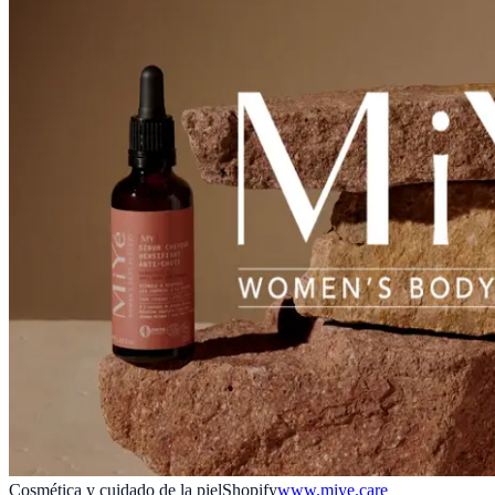
Cosmética y cuidado de la piel
Shopify
www.miye.care