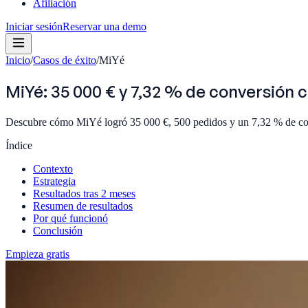
Afiliación
Iniciar sesión
Reservar una demo
Inicio
/
Casos de éxito
/
MiYé
MiYé: 35 000 € y 7,32 % de conversión 
Descubre cómo MiYé logró 35 000 €, 500 pedidos y un 7,32 % de conv
Índice
Contexto
Estrategia
Resultados tras 2 meses
Resumen de resultados
Por qué funcionó
Conclusión
Empieza gratis