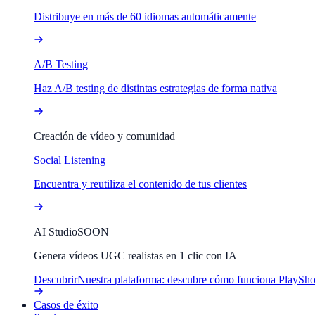
Distribuye en más de 60 idiomas automáticamente
A/B Testing
Haz A/B testing de distintas estrategias de forma nativa
Creación de vídeo y comunidad
Social Listening
Encuentra y reutiliza el contenido de tus clientes
AI Studio
SOON
Genera vídeos UGC realistas en 1 clic con IA
Descubrir
Nuestra plataforma: descubre cómo funciona PlaySho
Casos de éxito