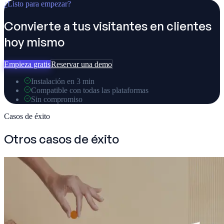
¿Listo para empezar?
Convierte a tus visitantes en clientes
hoy mismo
Empieza gratis
Reservar una demo
Instalación en 3 min
Compatible con todas las plataformas
Sin compromiso
Casos de éxito
Otros casos de éxito