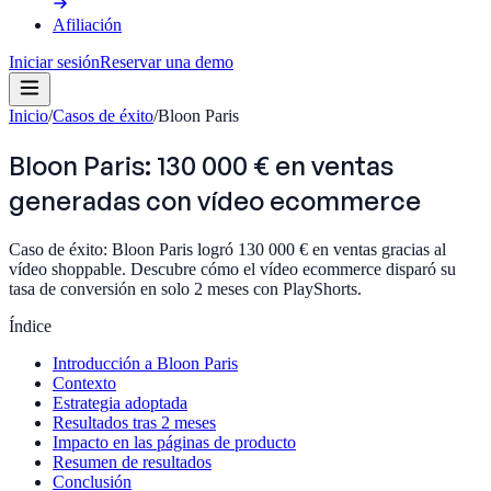
Afiliación
Iniciar sesión
Reservar una demo
Inicio
/
Casos de éxito
/
Bloon Paris
Bloon Paris: 130 000 € en ventas
generadas con vídeo ecommerce
Caso de éxito: Bloon Paris logró 130 000 € en ventas gracias al
vídeo shoppable. Descubre cómo el vídeo ecommerce disparó su
tasa de conversión en solo 2 meses con PlayShorts.
Índice
Introducción a Bloon Paris
Contexto
Estrategia adoptada
Resultados tras 2 meses
Impacto en las páginas de producto
Resumen de resultados
Conclusión