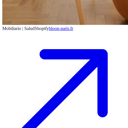
Mobiliario | Salud
Shopify
bloon-paris.fr